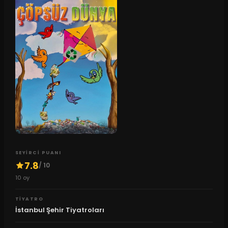
SEYIRCI PUANI
7.8
/ 10
10
oy
TIYATRO
İstanbul Şehir Tiyatroları