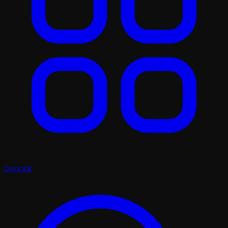
Oyunlar