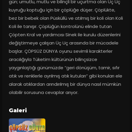
gün; umutlu, mutlu ve bilinçli bir uçurtma olan Uç Uç 
kuyruğu koptuğu için bir çöplüğe düşer. Çöplükte, 
bez bir bebek olan Püsküllü ve atılmış bir koli olan Koli 
Koli ile tanışır. Çöplüğün kontrolünü elinde tutan 
Çöpten Kral ve yardımcısı Sinek ile kurulu düzenlerini 
değiştirmeye çalışan Üç Uç arasında bir mücadele 
başlar. ÇÖPSÜZ DÜNYA oyunu sevimli karakterler 
aracılığıyla Tüketim kültürünün bilinçsizce 
yaygınlaştığı günümüzde ‘’geri dönüşüm, tamir, sıfır 
atık ve renklerle ayrılmış atık kutuları’’ gibi konuları ele 
alarak atıklardan arındırılmış bir dünya nasıl mümkün 
olabilir sorusuna cevaplar arıyor.
Galeri