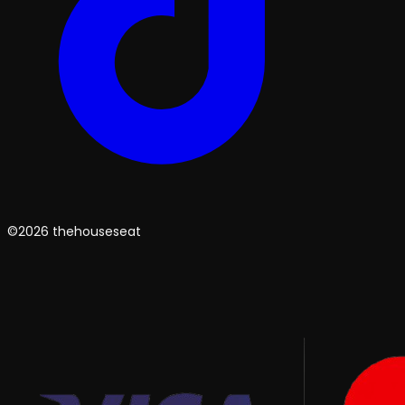
©2026 thehouseseat