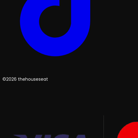
©2026 thehouseseat