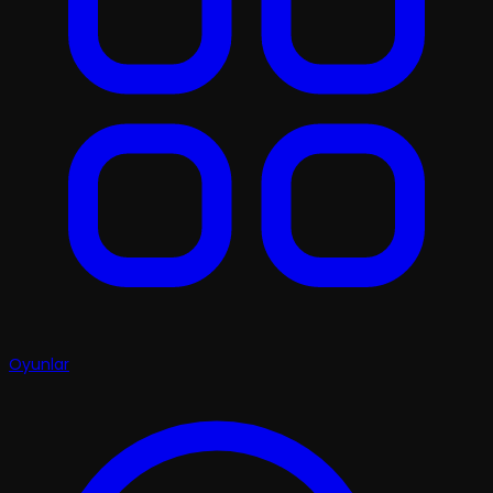
Oyunlar