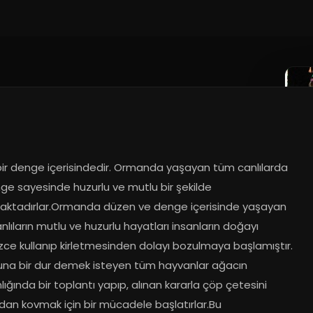
ir denge içerisindedir. Ormanda yaşayan tüm canlılarda 
ge sayesinde huzurlu ve mutlu bir şekilde 
ktadırlar.Ormanda düzen ve denge içerisinde yaşayan 
lıların mutlu ve huzurlu hayatları insanların doğayı 
izce kullanıp kirletmesinden dolayı bozulmaya başlamıştır. 
buna bir dur demek isteyen tüm hayvanlar ağacın 
ığında bir toplantı yapıp, alınan kararla çöp çetesini 
an kovmak için bir mücadele başlatırlar.Bu 