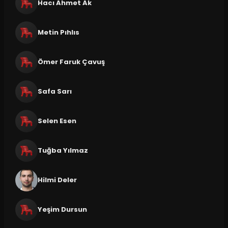
Hacı Ahmet Ak
Metin Pıhlıs
Ömer Faruk Çavuş
Safa Sarı
Selen Esen
Tuğba Yılmaz
Hilmi Deler
Yeşim Dursun