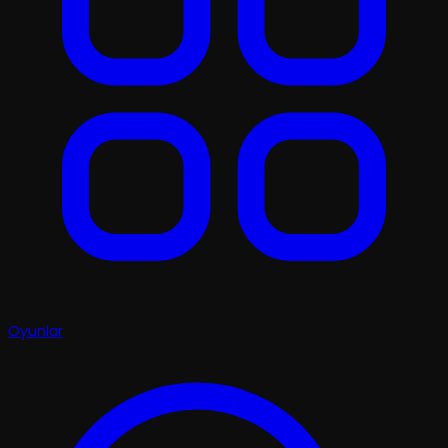
Oyunlar