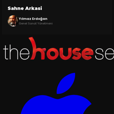
Sahne Arkasi
Yılmaz Erdoğan
Genel Sanat Yönetmeni