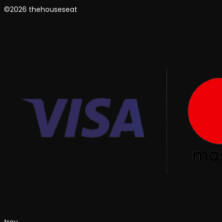
©2026 thehouseseat