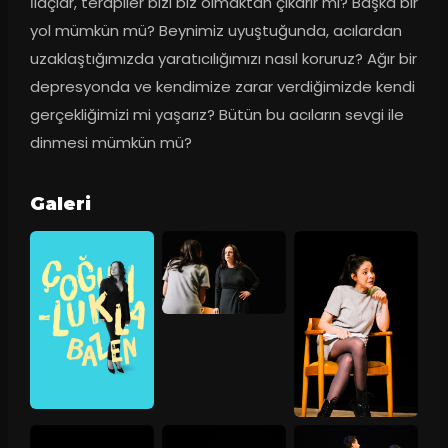
İlaçlar, terapiler bizi biz olmaktan çıkarır mı? Başka bir 
yol mümkün mü? Beynimiz uyuştuğunda, acılardan 
uzaklaştığımızda yaratıcılığımızı nasıl koruruz? Ağır bir 
depresyonda ve kendimize zarar verdiğimizde kendi 
gerçekliğimizi mi yaşarız? Bütün bu acıların sevgi ile 
dinmesi mümkün mü?
Galeri