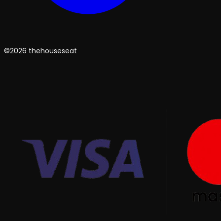
©2026 thehouseseat