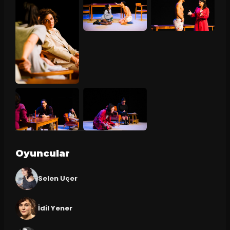
Oyuncular
Selen Uçer
İdil Yener