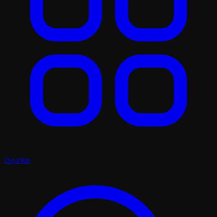
Oyunlar