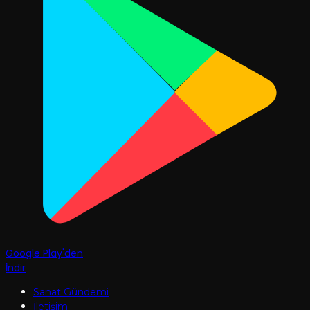
Google Play'den
İndir
Sanat Gündemi
İletişim