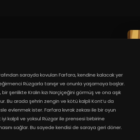
rafından sarayda kovulan Farfara, kendine kalacak yer 
Değirmenci Rüzgarla tanışır ve onunla yaşamaya başlar. 
 bir şenlikte Kralın kızı Narçiçeğini görmüş ve ona aşık 
r. Bu arada şehrin zengin ve kötü kalpli Kont’u da 
le evlenmek ister. Farfara kıvrak zekası ile bir oyun 
 iyi kalpli ve yoksul Rüzgar ile prensesi birbirine 
asını sağlar. Bu sayede kendisi de saraya geri döner.