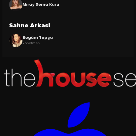
Miray Sema Kuru
Sahne Arkasi
Begüm Topçu
Yönetmen