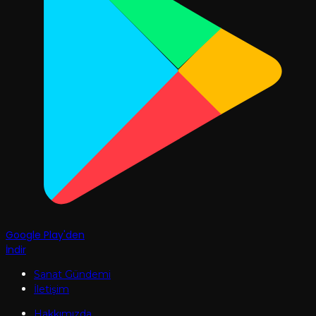
Google Play'den
İndir
Sanat Gündemi
İletişim
Hakkımızda