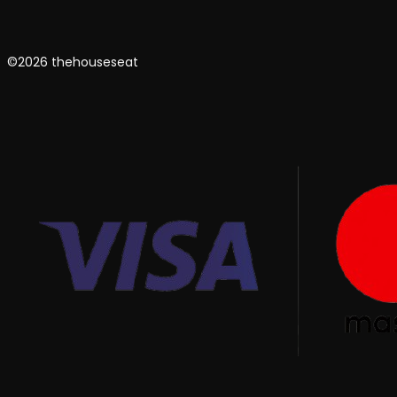
©2026 thehouseseat