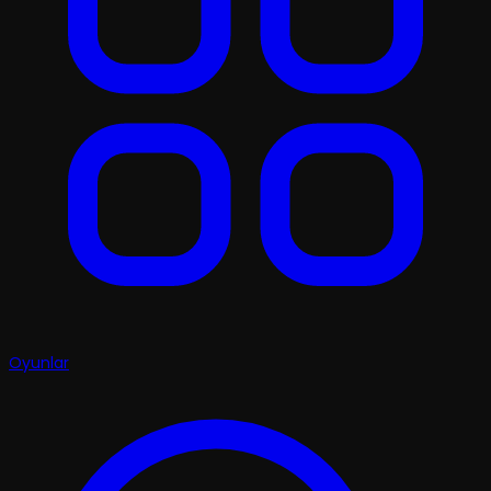
Oyunlar