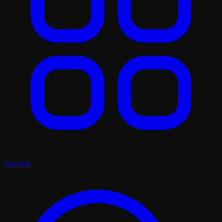
Oyunlar