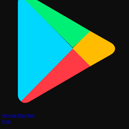
Google Play'den
İndir