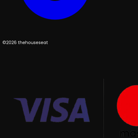
©2026 thehouseseat