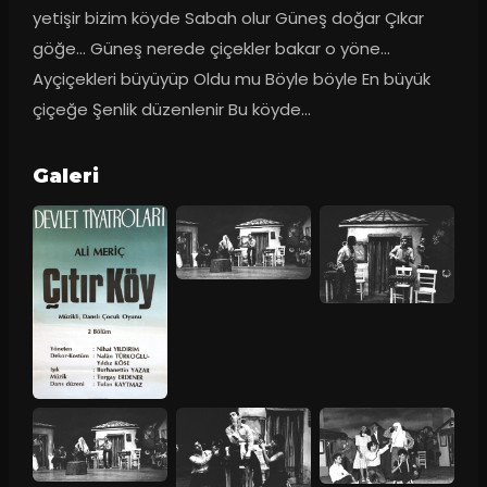
yetişir bizim köyde Sabah olur Güneş doğar Çıkar 
göğe... Güneş nerede çiçekler bakar o yöne... 
Ayçiçekleri büyüyüp Oldu mu Böyle böyle En büyük 
çiçeğe Şenlik düzenlenir Bu köyde...
Galeri