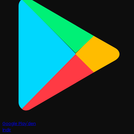
Google Play'den
İndir