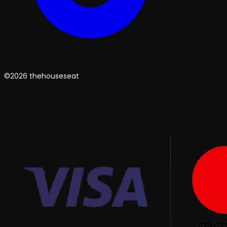
©2026 thehouseseat