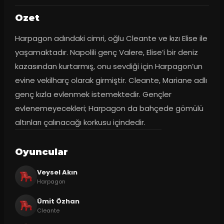
Ozet
Harpagon adındaki cimri, oğlu Cleante ve kızı Elise ile 
yaşamaktadır. Napolili genç Valere, Elise’i bir deniz 
kazasından kurtarmış, onu sevdiği için Harpagon’un 
evine vekilharç olarak girmiştir. Cleante, Mariane adlı 
genç kızla evlenmek istemektedir. Gençler 
evlenemeyecekleri; Harpagon da bahçede gömülü 
altınları çalınacağı korkusu içindedir.
Oyuncular
Veysel Akın
Harpagon
Ümit Özhan
Cleante