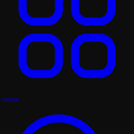
Oyunlar