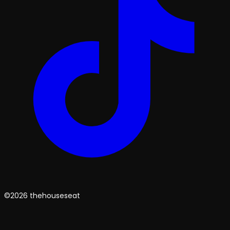
©2026 thehouseseat