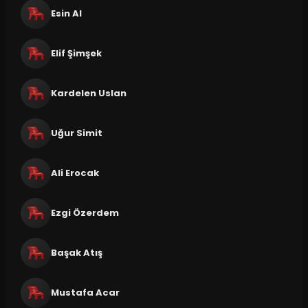
Esin Al
Elif Şimşek
Kardelen Uslan
Uğur Simit
Ali Erocak
Ezgi Özerdem
Başak Atış
Mustafa Acar