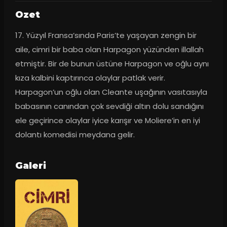
Ozet
17. Yüzyıl Fransa’sında Paris’te yaşayan zengin bir 
aile, cimri bir baba olan Harpagon yüzünden illallah 
etmiştir. Bir de bunun üstüne Harpagon ve oğlu aynı 
kıza kalbini kaptırınca olaylar patlak verir. 
Harpagon’un oğlu olan Cleante uşağının vasıtasıyla 
babasının canından çok sevdiği altın dolu sandığını 
ele geçirince olaylar iyice karışır ve Moliere’in en iyi 
dolantı komedisi meydana gelir.
Galeri