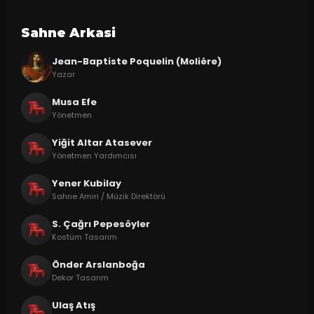
Sahne Arkasi
Jean-Baptiste Poquelin (Moliére)
Yazar
Musa Efe
Yönetmen
Yiğit Altar Atasever
Yönetmen Yardımcısı
Yener Kubilay
Sahne Amiri / Müzik Direktörü
S. Çağrı Pepesöyler
Kostüm Tasarım
Önder Arslanboğa
Dekor Tasarım
Ulaş Atış