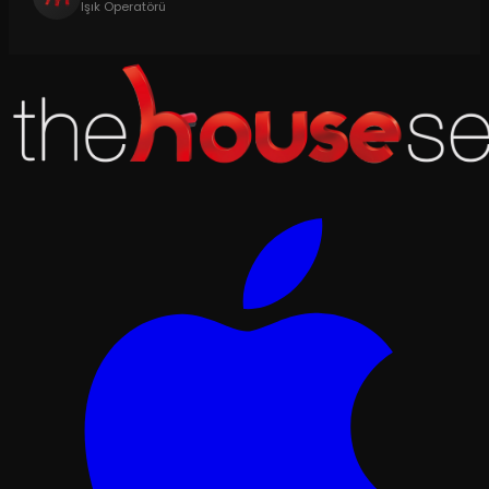
Işık Operatörü