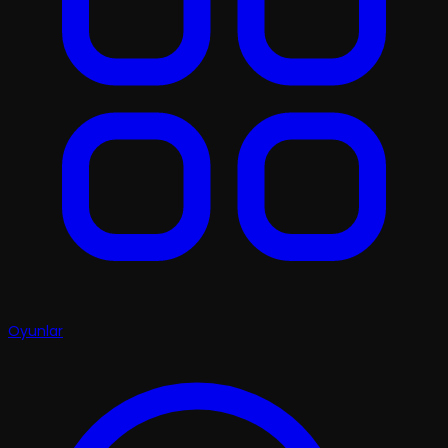
Oyunlar