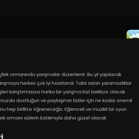
 çilek ormanında yarışmalar düzenlenir. Bu yıl yapılacak 
rışmaya herkes çok iyi hazırlandı. Tabii aslan yaramazlıklar 
şleri karıştırmazsa harika bir yarışma bizi bekliyor olacak. 
uzda dostluğun ve paylaşımın bizler için ne kadar önemli 
u hep birlikte öğreneceğiz. Eğlenceli ve müzikli bir oyun 
lek ormanı sizlerin katılımıyla daha güzel olacak.
i