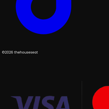
©2026 thehouseseat