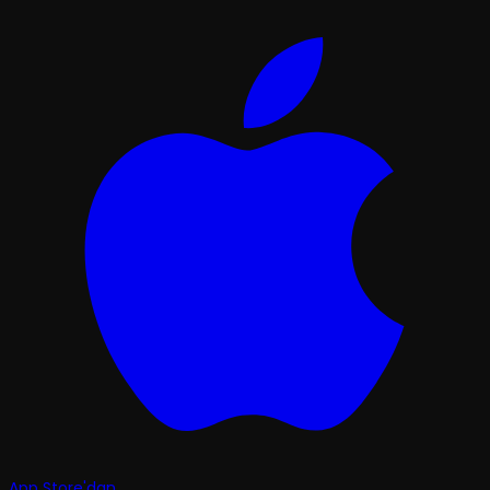
App Store'dan