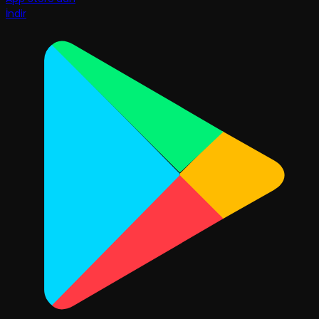
İndir