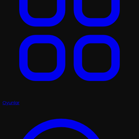
Oyunlar