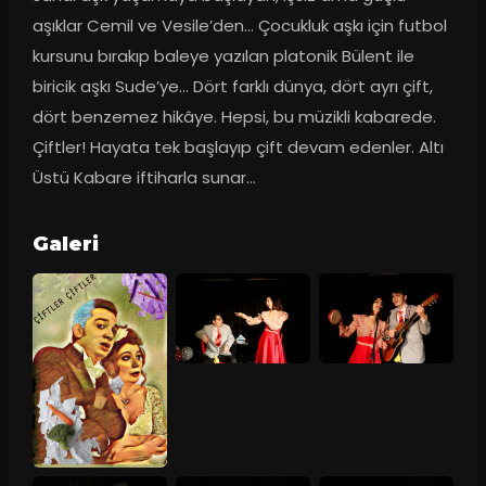
aşıklar Cemil ve Vesile’den… Çocukluk aşkı için futbol 
kursunu bırakıp baleye yazılan platonik Bülent ile 
biricik aşkı Sude’ye… Dört farklı dünya, dört ayrı çift, 
dört benzemez hikâye. Hepsi, bu müzikli kabarede. 
Çiftler! Hayata tek başlayıp çift devam edenler. Altı 
Üstü Kabare iftiharla sunar…
Galeri