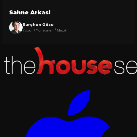
Sahne Arkasi
Burçhan Göze
Yazar / Yönetmen / Müzik