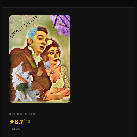
SEYIRCI PUANI
8.7
/ 10
104
oy