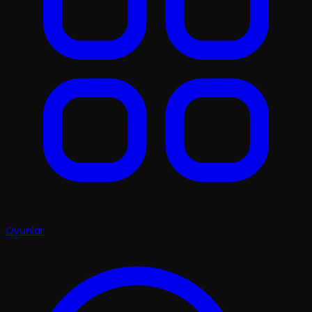
Oyunlar