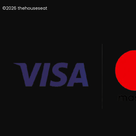
©2026 thehouseseat