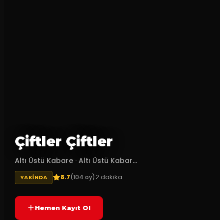
Çiftler Çiftler
Altı Üstü Kabare
·
Altı Üstü Kabar...
8.7
2
dakika
(
104
oy)
YAKINDA
Hemen Kayıt Ol