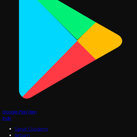
Google Play'den
İndir
Sanat Gündemi
İletişim