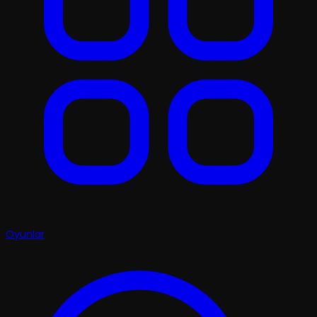
Oyunlar