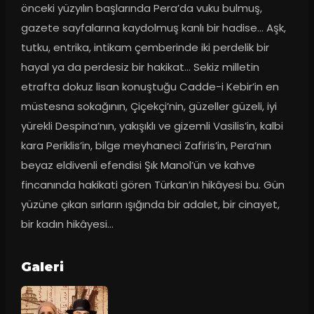
önceki yüzyılın başlarında Pera’da vuku bulmuş, 
gazete sayfalarına kaydolmuş kanlı bir hadise... Aşk, 
tutku, entrika, intikam çemberinde iki perdelik bir 
hayal ya da perdesiz bir hakikat... Sekiz milletin 
etrafta dokuz lisan konuştuğu Cadde-i Kebir’in en 
müstesna sokağının, Çiçekçi’nin, güzeller güzeli, iyi 
yürekli Despina’nın, yakışıklı ve gizemli Vasilis’in, kalbi 
kara Periklis’in, bilge meyhaneci Zafiris’in, Pera’nın 
beyaz eldivenli efendisi Şık Manol’ün ve kahve 
fincanında hakikati gören Türkan’ın hikâyesi bu. Gün 
yüzüne çıkan sırların ışığında bir adalet, bir cinayet, 
bir kadın hikâyesi…
Galeri