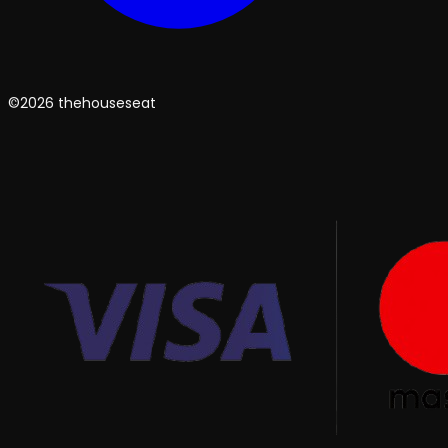
©2026 thehouseseat