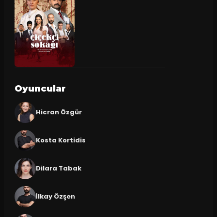
Oyuncular
Hicran Özgür
Kosta Kortidis
Dilara Tabak
İlkay Özşen