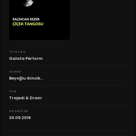
TIYATRO
Galata Perform
SAHNE
Beyoğlu ikincik...
TUR
Trajedi & Dram
PROMIYER
30.09.2016