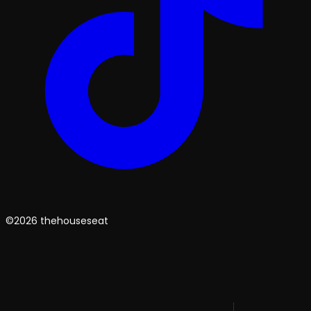
©2026 thehouseseat