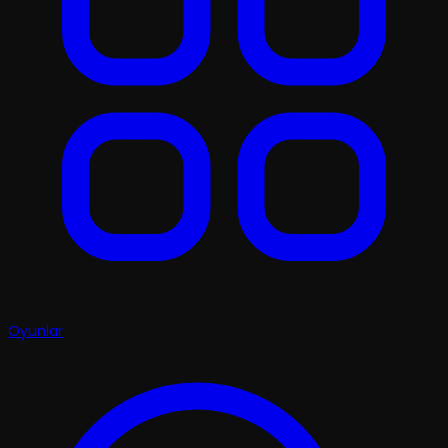
Oyunlar