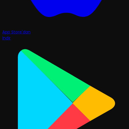
App Store'dan
İndir