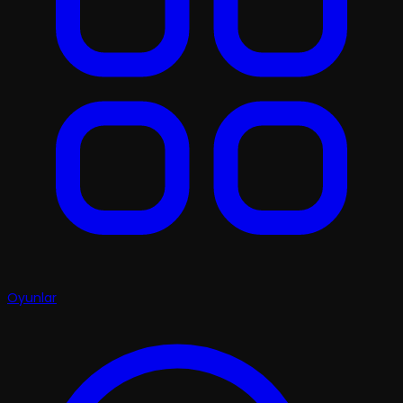
Oyunlar