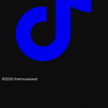
©2026 thehouseseat