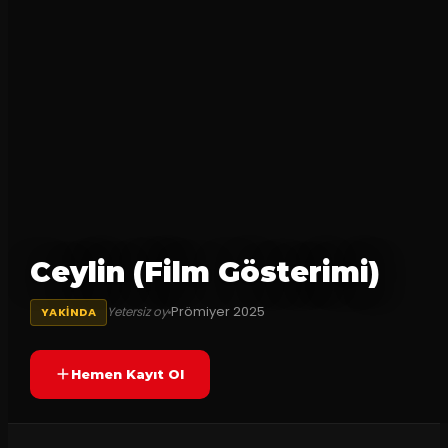
Ceylin (Film Gösterimi)
Prömiyer
2025
Yetersiz oy
YAKINDA
Hemen Kayıt Ol