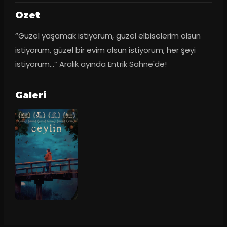
Ozet
“Güzel yaşamak istiyorum, güzel elbiselerim olsun 
istiyorum, güzel bir evim olsun istiyorum, her şeyi 
istiyorum…” Aralık ayında Entrik Sahne'de!
Galeri