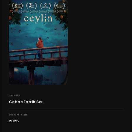
SAHNE
Cobac Entrik Sa...
PROMIYER
2025