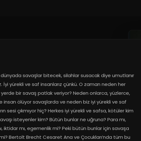
 dünyada savaşlar bitecek, silahlar susacak diye umutlanır 
. İyi yürekli ve saf insanlarız çünkü. O zaman neden her 
 yerde bir savaş patlak veriyor? Neden onlarca, yüzlerce, 
e insan ölüyor savaşlarda ve neden biz iyi yürekli ve saf 
rın sesi çıkmıyor hiç? Herkes iyi yürekli ve safsa, kötüler kim 
avaşı isteyenler kim? Bütün bunlar ne uğruna? Para mı, 
ı, iktidar mı, egemenlik mi? Peki bütün bunlar için savaşa 
mi? Bertolt Brecht Cesaret Ana ve Çocukları’nda tüm bu 