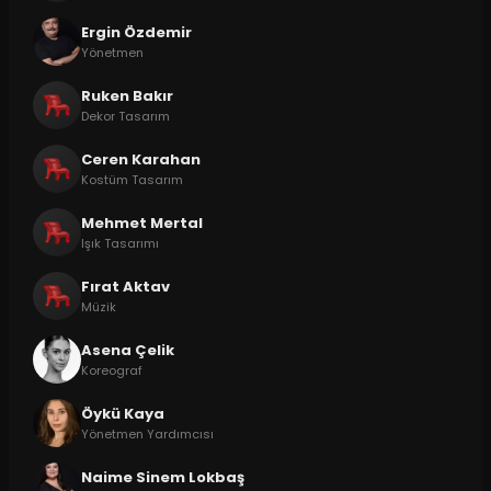
Ergin Özdemir
Yönetmen
Ruken Bakır
Dekor Tasarım
Ceren Karahan
Kostüm Tasarım
Mehmet Mertal
Işık Tasarımı
Fırat Aktav
Müzik
Asena Çelik
Koreograf
Öykü Kaya
Yönetmen Yardımcısı
Naime Sinem Lokbaş