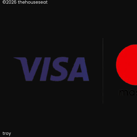
©2026 thehouseseat
troy