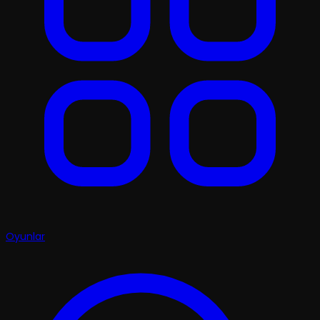
Oyunlar