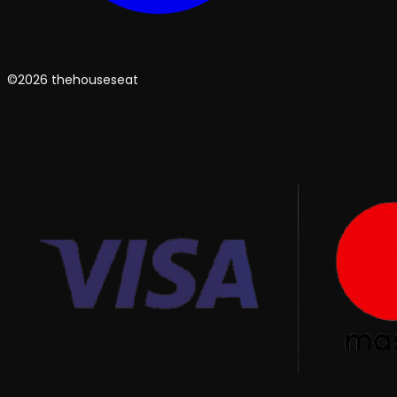
©2026 thehouseseat