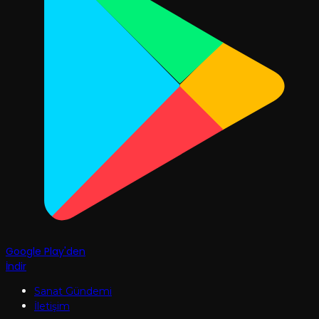
Google Play'den
İndir
Sanat Gündemi
İletişim