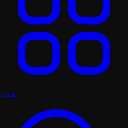
Oyunlar