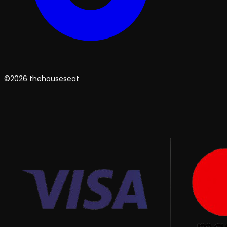
©2026 thehouseseat