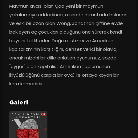
Maymun avcısı olan Çoo yeni bir maymun 
yakalamayı reddedince, o sırada lokantada bulunan 
ve eski bir ozan olan Wong, Jonathan çiftine evde 
bekleyen aç çocukları olduğunu öne sürerek kendi 
beynini teklif eder. Doğu mistizmi ve Amerikan 
kapitalizminin karşıtlığını, dehşet verici bir olayla, 
ancak mizahi bir dille anlatan oyunumuz, sözde 
"uygar" olan kapitalist Amerikan toplumunun 
ikiyüzlülüğünü çarpıcı bir öykü ile ortaya koyan bir 
kara komedidir.
Galeri