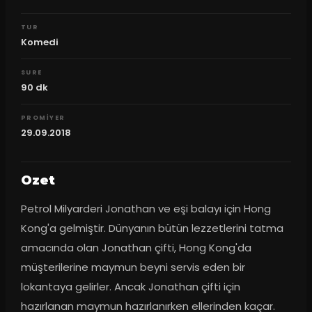
TUR
Komedi
SURE
90
dk
PROMIYER
29.09.2018
Ozet
Petrol Milyarderi Jonathan ve eşi balayı için Hong 
Kong'a gelmiştir. Dünyanın bütün lezzetlerini tatma 
amacında olan Jonathan çifti, Hong Kong'da 
müşterilerine maymun beyni servis eden bir 
lokantaya gelirler. Ancak Jonathan çifti için 
hazırlanan maymun hazırlanırken ellerinden kaçar. 