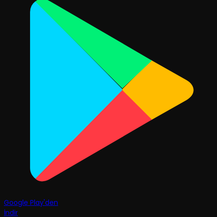
Google Play'den
İndir