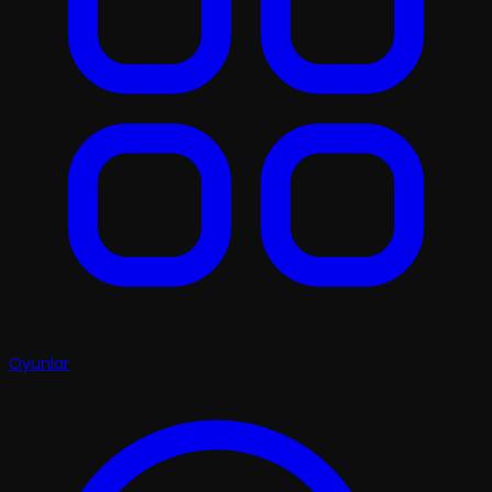
Oyunlar