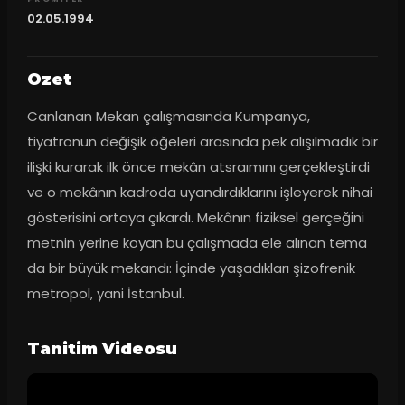
02.05.1994
Ozet
Canlanan Mekan çalışmasında Kumpanya, 
tiyatronun değişik öğeleri arasında pek alışılmadık bir 
ilişki kurarak ilk önce mekân atsraımını gerçekleştirdi 
ve o mekânın kadroda uyandırdıklarını işleyerek nihai 
gösterisini ortaya çıkardı. Mekânın fiziksel gerçeğini 
metnin yerine koyan bu çalışmada ele alınan tema 
da bir büyük mekandı: İçinde yaşadıkları şizofrenik 
metropol, yani İstanbul.
Tanitim Videosu