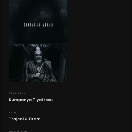
TIYATRO
Kumpanya Tiyatrosu
TUR
Trajedi & Dram
PROMIYER