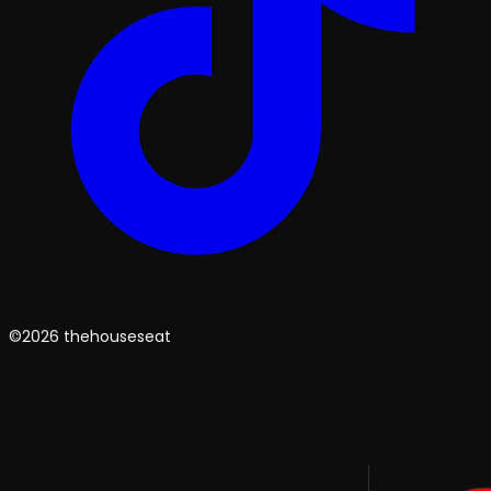
©2026 thehouseseat