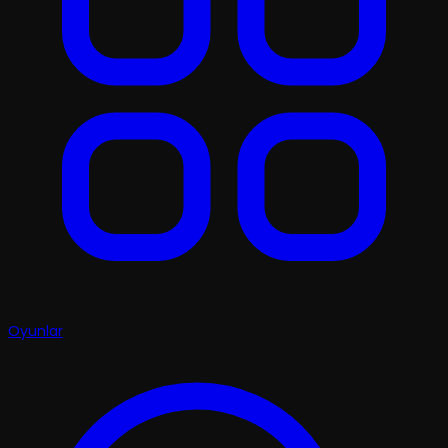
Oyunlar