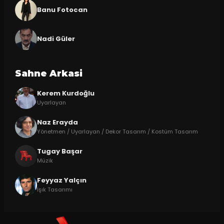
Banu Fotocan
Nadi Güler
Sahne Arkasi
Kerem Kurdoğlu
Uyarlayan
Naz Erayda
Yönetmen / Uyarlayan / Dekor Tasarım / Kostüm Tasarım
Tugay Başar
Müzik
Feyyaz Yalçın
Işık Tasarımı