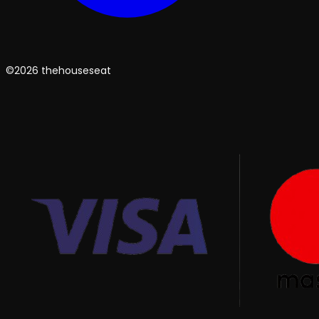
©2026 thehouseseat