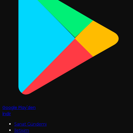
Google Play'den
İndir
Sanat Gündemi
İletişim