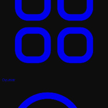
Oyunlar