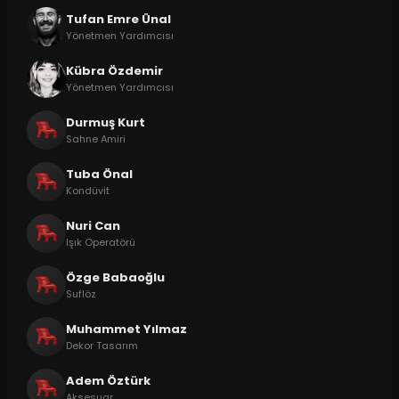
Tufan Emre Ünal
Yönetmen Yardımcısı
Kübra Özdemir
Yönetmen Yardımcısı
Durmuş Kurt
Sahne Amiri
Tuba Önal
Kondüvit
Nuri Can
Işık Operatörü
Özge Babaoğlu
Suflöz
Muhammet Yılmaz
Dekor Tasarım
Adem Öztürk
Aksesuar