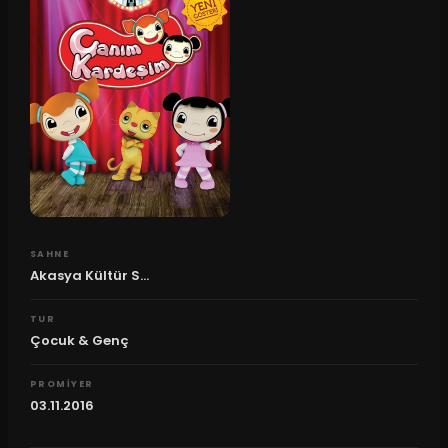
SAHNE
Akasya Kültür S...
TUR
Çocuk & Genç
PROMIYER
03.11.2016