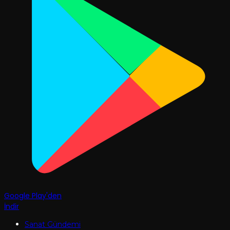
Google Play'den
İndir
Sanat Gündemi