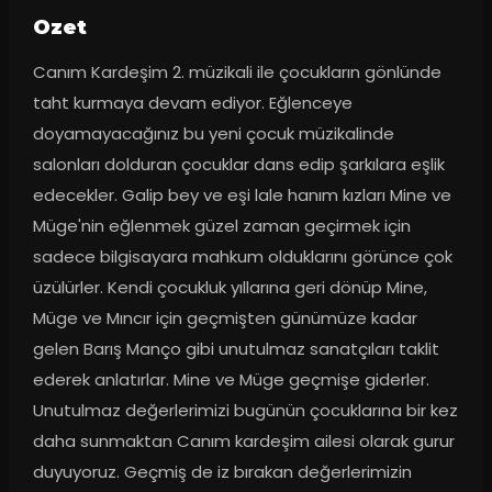
Ozet
Canım Kardeşim 2. müzikali ile çocukların gönlünde 
taht kurmaya devam ediyor. Eğlenceye 
doyamayacağınız bu yeni çocuk müzikalinde 
salonları dolduran çocuklar dans edip şarkılara eşlik 
edecekler. Galip bey ve eşi lale hanım kızları Mine ve 
Müge'nin eğlenmek güzel zaman geçirmek için 
sadece bilgisayara mahkum olduklarını görünce çok 
üzülürler. Kendi çocukluk yıllarına geri dönüp Mine, 
Müge ve Mıncır için geçmişten günümüze kadar 
gelen Barış Manço gibi unutulmaz sanatçıları taklit 
ederek anlatırlar. Mine ve Müge geçmişe giderler. 
Unutulmaz değerlerimizi bugünün çocuklarına bir kez 
daha sunmaktan Canım kardeşim ailesi olarak gurur 
duyuyoruz. Geçmiş de iz bırakan değerlerimizin 