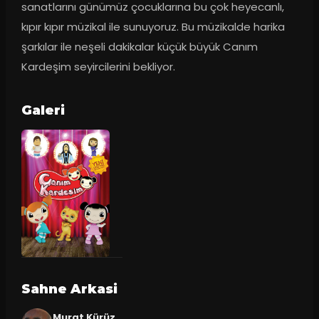
sanatlarını günümüz çocuklarına bu çok heyecanlı, 
kıpır kıpır müzikal ile sunuyoruz. Bu müzikalde harika 
şarkılar ile neşeli dakikalar küçük büyük Canım 
Kardeşim seyircilerini bekliyor.
Galeri
Sahne Arkasi
Murat Kürüz