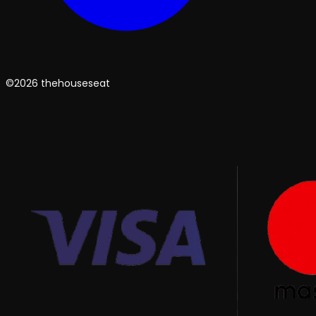
©2026 thehouseseat