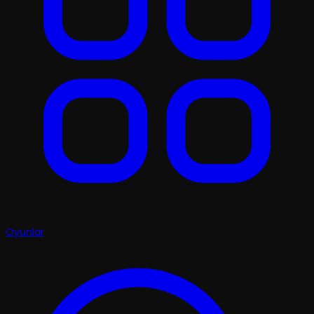
Oyunlar