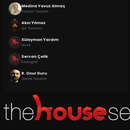
Medina Yavuz Almaç
Kostüm Tasarım
Akın Yılmaz
Işık Tasarımı
Süleyman Yardım
Müzik
Sercan Çelik
Koreograf
R. Onur Duru
Görsel Tasarım