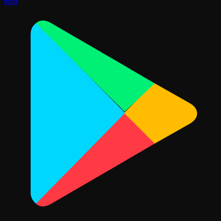
İndir