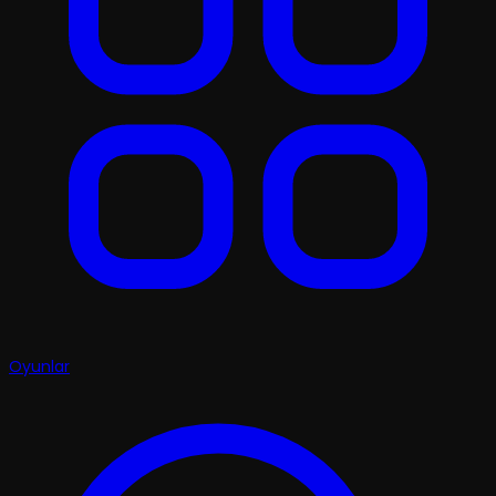
Oyunlar