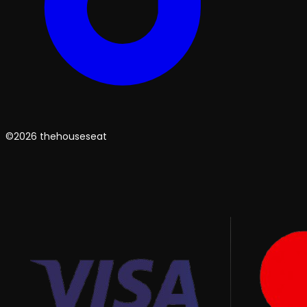
©2026 thehouseseat