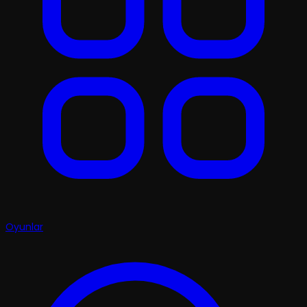
Oyunlar