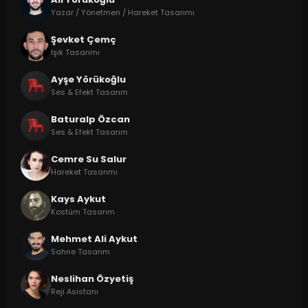
Yazar / Yönetmen / Hareket Tasarımı
Şevket Çemç
Işık Tasarımı
Ayşe Yörükoğlu
Ses & Efekt Tasarım
Baturalp Özcan
Ses & Efekt Tasarım
Cemre Su Salur
Hareket Tasarımı
Kays Aykut
Kostüm Tasarım
Mehmet Ali Aykut
Sahne Tasarım
Neslihan Özyetiş
Reji Asistanı