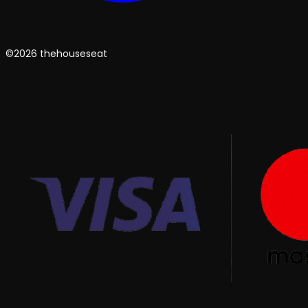
©2026 thehouseseat