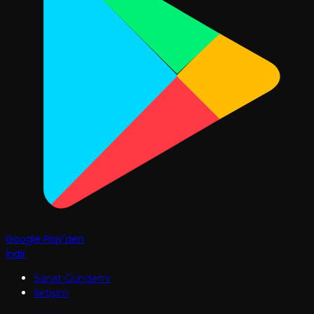
Google Play'den
İndir
Sanat Gündemi
İletişim