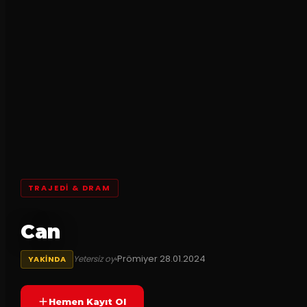
TRAJEDI & DRAM
Can
Prömiyer
28.01.2024
Yetersiz oy
YAKINDA
Hemen Kayıt Ol