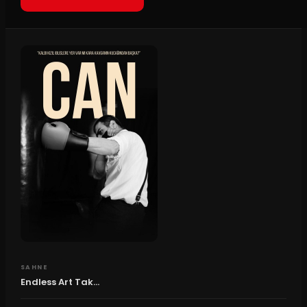
SAHNE
Endless Art Tak...