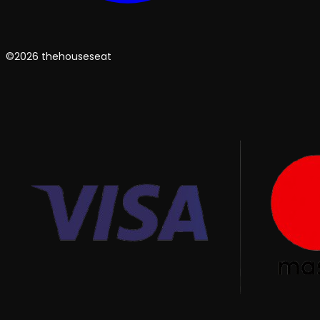
©2026 thehouseseat