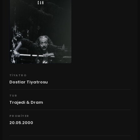
TIYATRO
Dostlar Tiyatrosu
TUR
Trajedi & Dram
PROMIYER
20.05.2000