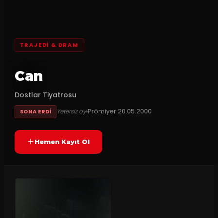
TRAJEDI & DRAM
Can
Dostlar Tiyatrosu
Prömiyer
20.05.2000
Yetersiz oy
SONA ERDI
Hemen Kayıt Ol