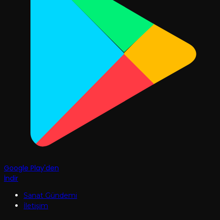
Google Play'den
İndir
Sanat Gündemi
İletişim