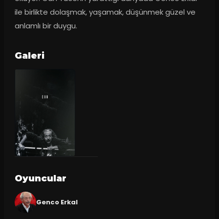
ile birlikte dolaşmak, yaşamak, düşünmek güzel ve 
anlamlı bir duygu.
Galeri
Oyuncular
Genco Erkal