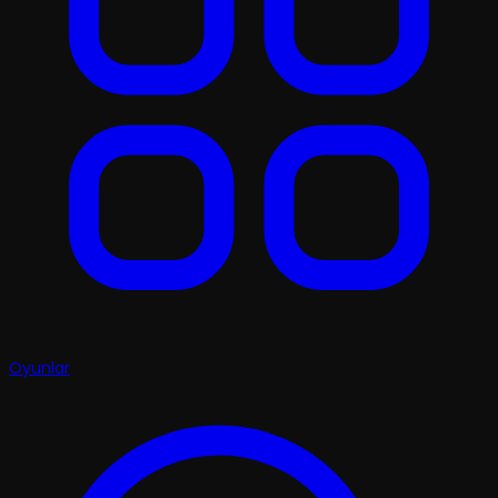
Oyunlar