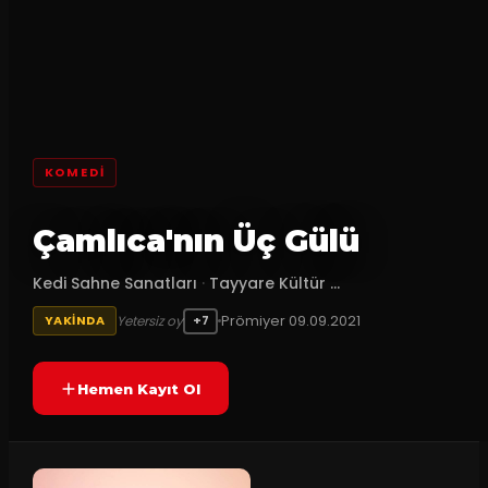
KOMEDI
Çamlıca'nın Üç Gülü
Kedi Sahne Sanatları
·
Tayyare Kültür ...
Prömiyer
09.09.2021
Yetersiz oy
YAKINDA
+7
Hemen Kayıt Ol