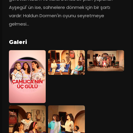
Ayşegül' ün ise, sahnelere dönmek için bir şartı 
vardır: Haldun Dormen'in oyunu seyretmeye 
gelmesi…
Galeri