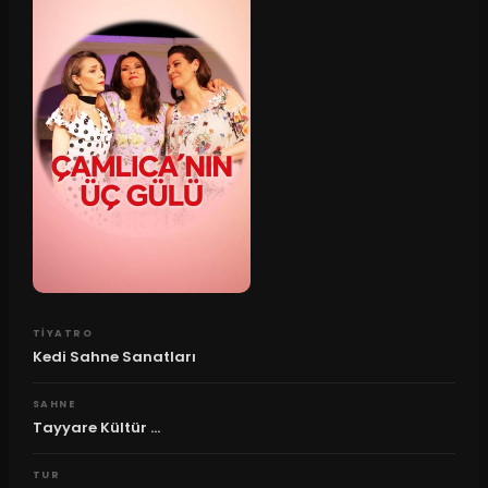
TIYATRO
Kedi Sahne Sanatları
SAHNE
Tayyare Kültür ...
TUR