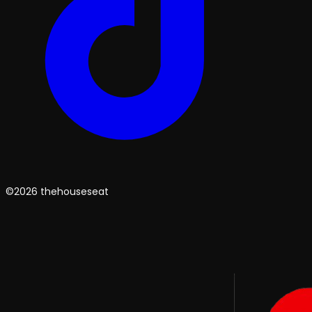
©2026 thehouseseat