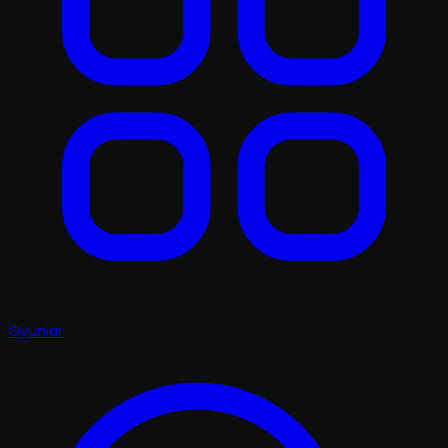
Oyunlar