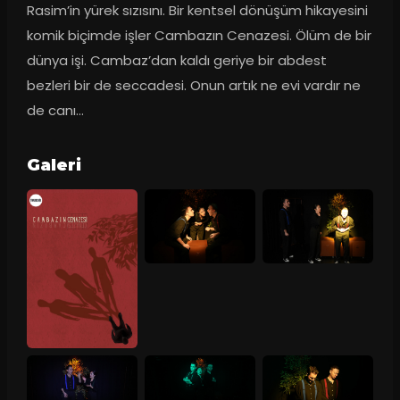
Rasim’in yürek sızısını. Bir kentsel dönüşüm hikayesini 
komik biçimde işler Cambazın Cenazesi. Ölüm de bir 
dünya işi. Cambaz’dan kaldı geriye bir abdest 
bezleri bir de seccadesi. Onun artık ne evi vardır ne 
de canı…
Galeri