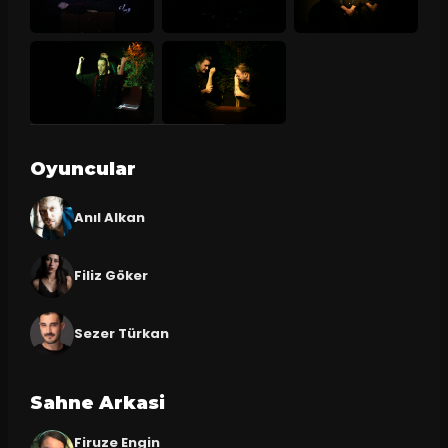
Oyuncular
Anıl Alkan
Filiz Göker
Sezer Türkan
Sahne Arkasi
Firuze Engin