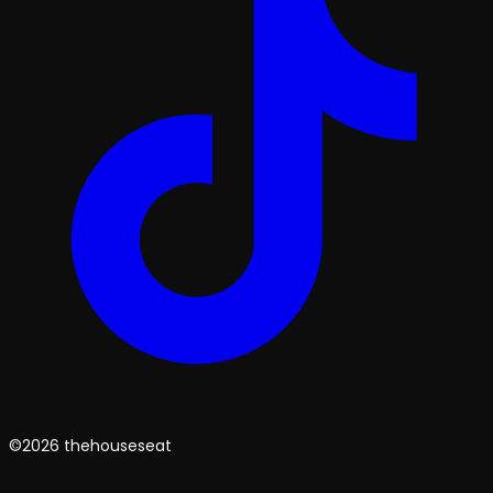
©2026 thehouseseat