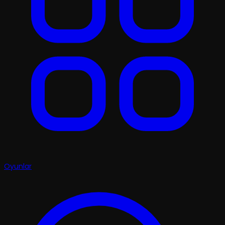
Oyunlar