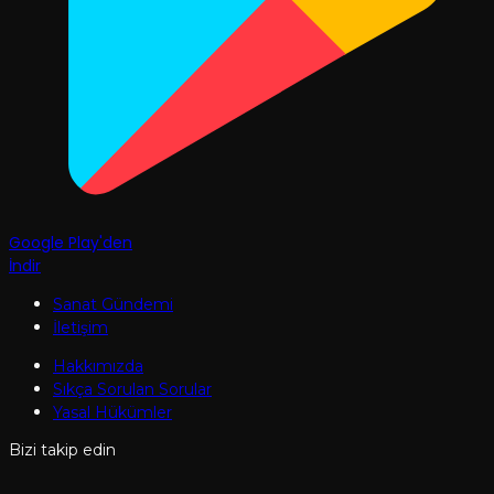
Google Play'den
İndir
Sanat Gündemi
İletişim
Hakkımızda
Sıkça Sorulan Sorular
Yasal Hükümler
Bizi takip edin