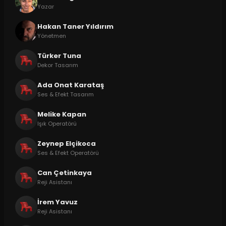
Yazar
Hakan Taner Yıldırım
Yönetmen
Türker Tuna
Dekor Tasarım
Ada Onat Karataş
Ses & Efekt Tasarım
Melike Kapan
Işık Operatörü
Zeynep Elçikoca
Ses & Efekt Operatörü
Can Çetinkaya
Reji Asistanı
İrem Yavuz
Reji Asistanı