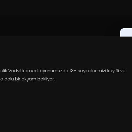
delik Vodvil komedi oyunumuzda 13+ seyircilerimizi keyifli ve 
a dolu bir akşam bekliyor.