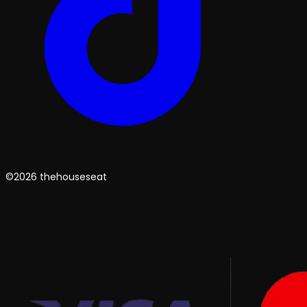
©2026 thehouseseat