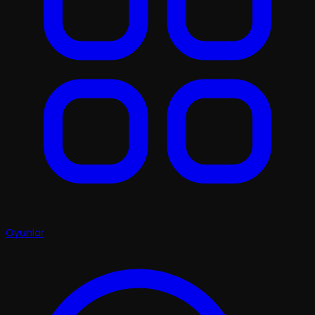
Oyunlar