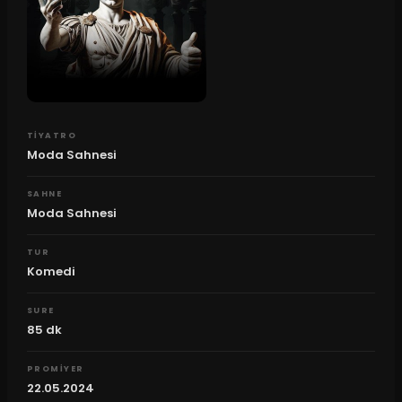
TIYATRO
Moda Sahnesi
SAHNE
Moda Sahnesi
TUR
Komedi
SURE
85
dk
PROMIYER
22.05.2024