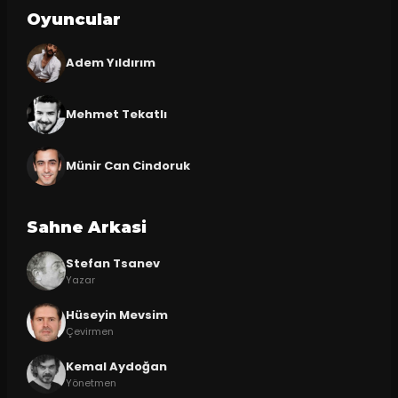
Oyuncular
Adem Yıldırım
Mehmet Tekatlı
Münir Can Cindoruk
Sahne Arkasi
Stefan Tsanev
Yazar
Hüseyin Mevsim
Çevirmen
Kemal Aydoğan
Yönetmen