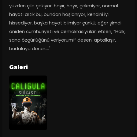
yüzden çile çekiyor; hayır, hayır, çekmiyor, normal 
hayatı artık bu, bundan hoşlanıyor, kendini iyi 
hissediyor, başka hayat bilmiyor çünkü; eğer şimdi 
aniden cumhuriyeti ve demokrasiyi ilân etsen, “Halk, 
sana özgürlüğünü veriyorum!” desen, aptallaşır, 
budalaya döner...."
Galeri