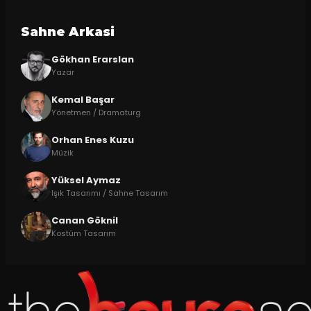
Sahne Arkasi
Gökhan Erarslan
Yazar
Kemal Başar
Yönetmen / Dramaturg
Orhan Enes Kuzu
Müzik
Yüksel Aymaz
Işık Tasarımı / Sahne Tasarım
Canan Göknil
Kostüm Tasarım