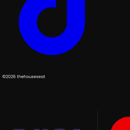
©2026 thehouseseat