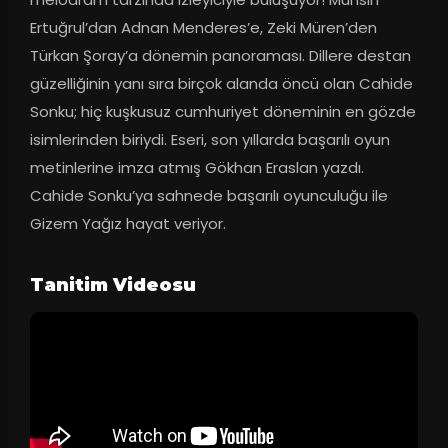
Ertuğrul’dan Adnan Menderes’e, Zeki Müren’den 
Türkan Şoray’a dönemin panoraması. Dillere destan 
güzelliğinin yanı sıra birçok alanda öncü olan Cahide 
Sonku; hiç kuşkusuz cumhuriyet döneminin en gözde 
isimlerinden biriydi. Eseri, son yıllarda başarılı oyun 
metinlerine imza atmış Gökhan Eraslan yazdı. 
Cahide Sonku’ya sahnede başarılı oyunculuğu ile 
Gizem Yağız hayat veriyor.
Tanitim Videosu