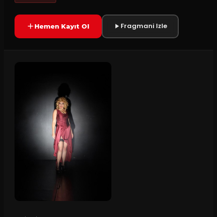
Fragmani Izle
Hemen Kayıt Ol