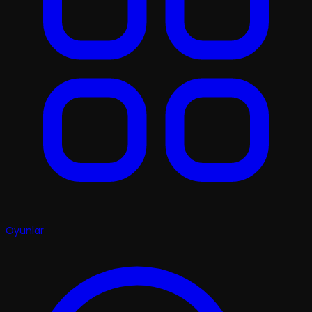
Oyunlar