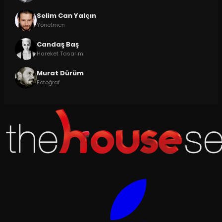
Selim Can Yalçın
Yönetmen
Candaş Baş
Hareket Tasarımı
Murat Dürüm
Fotoğraf