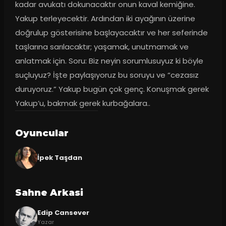
kadar avukatı dokunacaktır onun kaval kemiğine. 
Yakup terleyecektir. Ardından iki ayağının üzerine 
doğrulup gösterisine başlayacaktır ve her seferinde 
taşlarına sarılacaktır; yaşamak, unutmamak ve 
anlatmak için. Soru: Biz neyin sorumlusuyuz ki böyle 
suçluyuz? İşte paylaşıyoruz bu soruyu ve “cezasız 
duruyoruz.” Yakup bugün çok genç. Konuşmak gerek 
Yakup’u, bakmak gerek kurbağalara..
Oyuncular
İpek Taşdan
Sahne Arkasi
Edip Cansever
Yazar