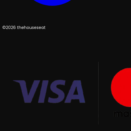
©2026 thehouseseat