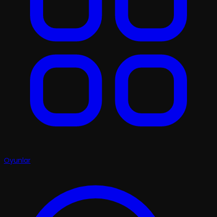
Oyunlar