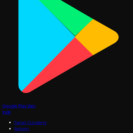
Google Play'den
İndir
Sanat Gündemi
İletişim