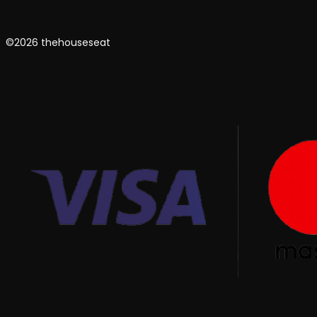
©2026 thehouseseat