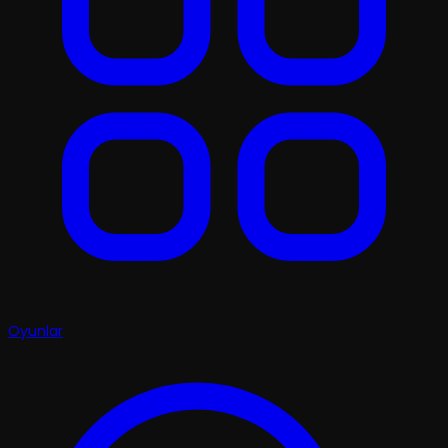
Oyunlar