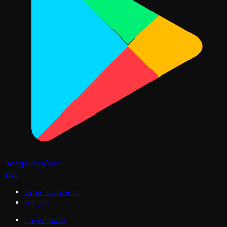
Google Play'den
İndir
Sanat Gündemi
İletişim
Hakkımızda