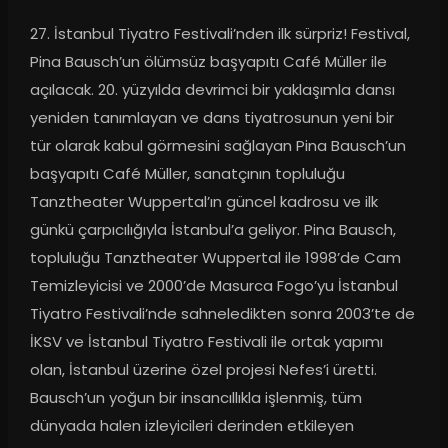
27. İstanbul Tiyatro Festivali’nden ilk sürpriz! Festival, 
Pina Bausch’un ölümsüz başyapıtı Café Müller ile 
açılacak. 20. yüzyılda devrimci bir yaklaşımla dansı 
yeniden tanımlayan ve dans tiyatrosunun yeni bir 
tür olarak kabul görmesini sağlayan Pina Bausch’un 
başyapıtı Café Müller, sanatçının topluluğu 
Tanztheater Wuppertal’ın güncel kadrosu ve ilk 
günkü çarpıcılığıyla İstanbul’a geliyor. Pina Bausch, 
topluluğu Tanztheater Wuppertal ile 1998’de Cam 
Temizleyicisi ve 2000’de Masurca Fogo’yu İstanbul 
Tiyatro Festivali’nde sahneledikten sonra 2003’te de 
İKSV ve İstanbul Tiyatro Festivali ile ortak yapımı 
olan, İstanbul üzerine özel projesi Nefes’i üretti. 
Bausch’un yoğun bir insancıllıkla işlenmiş, tüm 
dünyada halen izleyicileri derinden etkileyen 