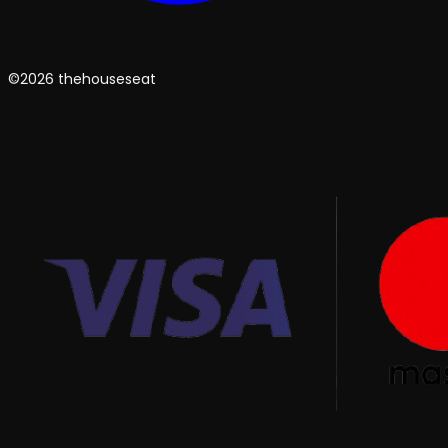
©2026 thehouseseat