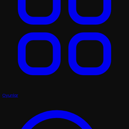
Oyunlar