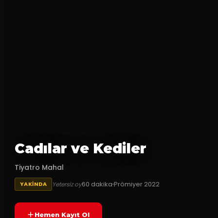
Cadılar ve Kediler
Tiyatro Mahal
60
dakika
Prömiyer
2022
Yetersiz oy
YAKINDA
Hemen Kayıt Ol