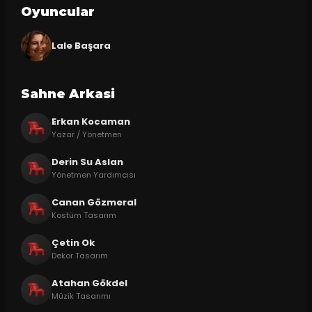
Oyuncular
Lale Başara
Sahne Arkasi
Erkan Kocaman
Yazar / Yönetmen
Derin Su Aslan
Yönetmen Yardımcısı
Canan Gözmeral
Kostüm Tasarım
Çetin Ok
Dekor Tasarım
Atahan Gökdel
Müzik Tasarımı