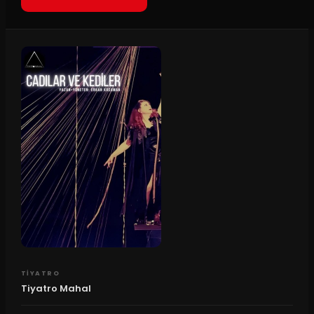
TIYATRO
Tiyatro Mahal