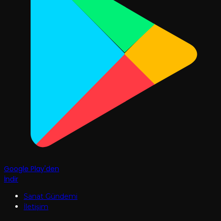
Google Play'den
İndir
Sanat Gündemi
İletişim