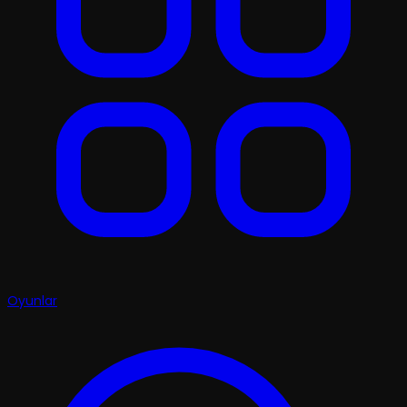
Oyunlar