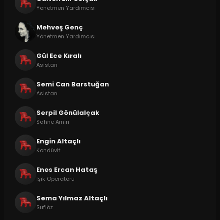
Yönetmen Yardımcısı
Mehveş Genç
Yönetmen Yardımcısı
Gül Ece Kıralı
Asistan
Semi Can Barstuğan
Asistan
Serpil Gönülalçak
Sahne Amiri
Engin Altaçlı
Kondüvit
Enes Ercan Hataş
Işık Operatörü
Sema Yılmaz Altaçlı
Suflöz