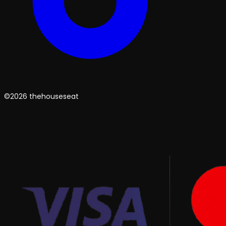
©2026 thehouseseat