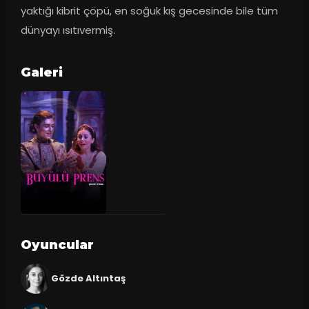
yaktığı kibrit çöpü, en soğuk kış gecesinde bile tüm 
dünyayı ısıtıvermiş.
Galeri
Oyuncular
Gözde Altıntaş