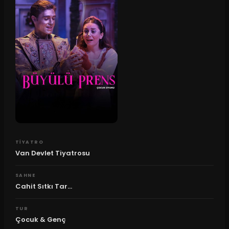
TIYATRO
Van Devlet Tiyatrosu
SAHNE
Cahit Sıtkı Tar...
TUR
Çocuk & Genç