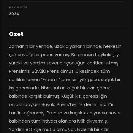
PROMIYER
2024
Ozet
Zamanın bir yerinde, uzak diyarların birinde, herkesin 
çok sevdiği bir prens varmış. Bu prensin heykelini, iyi 
yürekli ve yardım sever bir çocuğun kibritleri ısıtmış. 
Prensimiz, Büyülü Prens olmuş. Ülkesindeki tüm 
canlıları seven “Erdemli” prensin iyilik gücü, soğuk bir 
kış gecesinde, kibrit satan küçük bir kızın çocuk 
kalbinde karşılık bulmuş. Küçük kız, çaresizliğin 
ortasındayken Büyülü Prens’ten “Erdemli İnsan”ın 
tarifini öğrenmiş. Prensin ve küçük kızın yardımsever 
kalbinden tüm ihtiyacı olanlara iyilik akıvermiş. 
Yardım ettikçe mutlu olmuşlar. Erdemli bir kızın 