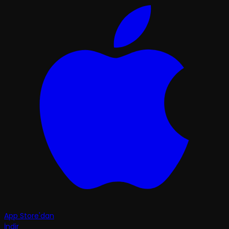
App Store'dan
İndir