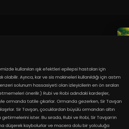
izde kullanılan ışık efektleri epilepsi hastaları için 
ı olabilir. Ayrıca, kar ve sis makineleri kullanıldığı için astım 
nzeri solunum hassasiyeti olan izleyicilerin en ön sıraları 
etmemeleri önerilir.) Rubi ve Robi adındaki kardeşler, 
iyle ormanda tatile çıkarlar. Ormanda gezerken, Sir Tavşan 
şılaşırlar. Sir Tavşan, çocuklardan büyülü ormandan altın 
getirmelerini ister. Bu sırada, Rubi ve Robi, Sir Tavşan’ın 
na düşerek kaybolurlar ve macera dolu bir yolculuğa 