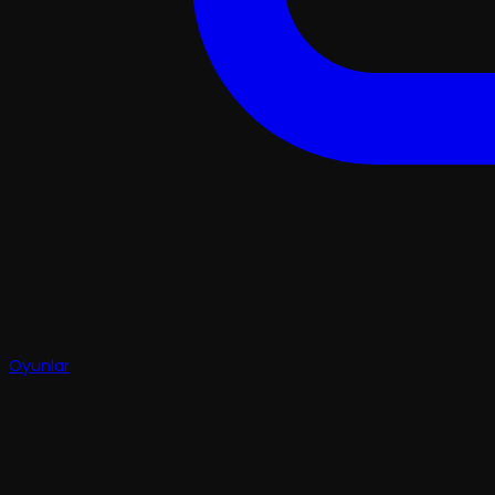
Oyunlar