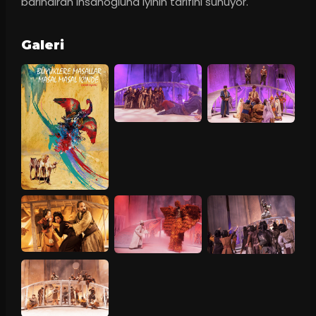
barındıran insanoğluna iyinin tarifini sunuyor.
Galeri