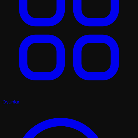
Oyunlar