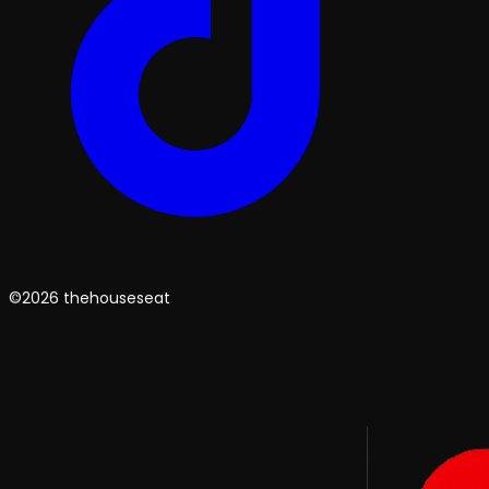
©2026 thehouseseat