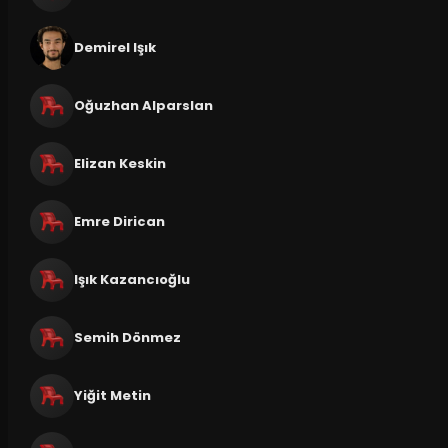
Demirel Işık
Oğuzhan Alparslan
Elizan Keskin
Emre Dirican
Işık Kazancıoğlu
Semih Dönmez
Yiğit Metin