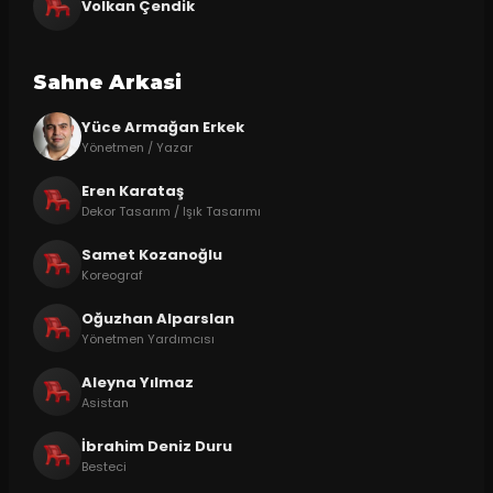
Volkan Çendik
Sahne Arkasi
Yüce Armağan Erkek
Yönetmen / Yazar
Eren Karataş
Dekor Tasarım / Işık Tasarımı
Samet Kozanoğlu
Koreograf
Oğuzhan Alparslan
Yönetmen Yardımcısı
Aleyna Yılmaz
Asistan
İbrahim Deniz Duru
Besteci