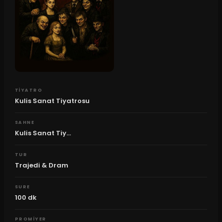
TIYATRO
Kulis Sanat Tiyatrosu
SAHNE
Kulis Sanat Tiy...
TUR
Trajedi & Dram
SURE
100
dk
PROMIYER