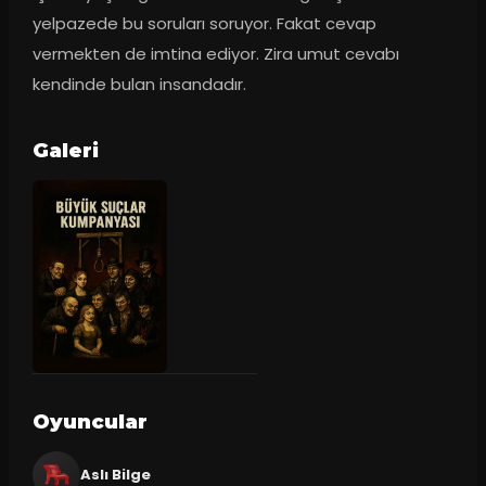
yelpazede bu soruları soruyor. Fakat cevap 
vermekten de imtina ediyor. Zira umut cevabı 
kendinde bulan insandadır.
Galeri
Oyuncular
Aslı Bilge