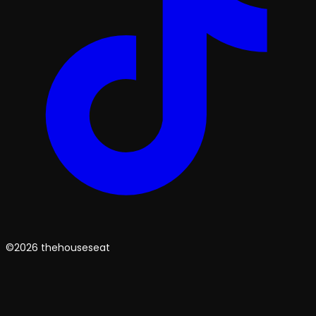
©2026 thehouseseat