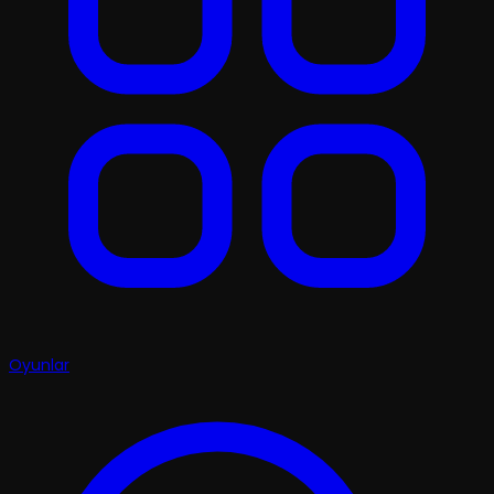
Oyunlar