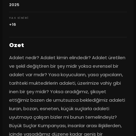
2025
YAS SINIRI
+16
Ozet
Adalet nedir? Adalet kimin elindedir? Adalet üretilen 
ve şekil değiştiren bir şey midir yoksa evrensel bir 
adalet var mıdır? Yasa koyucuların, yasa yapıcıların, 
tarihteki muktedirlerin adaleti, üzerimize vahiy gibi 
inen bir şey midir? Yoksa aradığımız, şikayet 
ettiğimiz bazen de umutsuzca beklediğimiz adaleti 
kuran, bozan, esneten, küçük suçlarla adaleti 
uyutmaya çalışan bizler mi bunun temelindeyiz? 
Büyük Suçlar Kumpanyası, insanlar arası ilişkilerden, 
içinde yaşadığımız düzene kadar geniş bir 