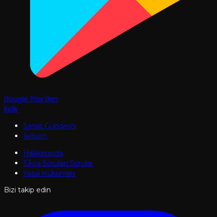
Google Play'den
İndir
Sanat Gündemi
İletişim
Hakkımızda
Sıkça Sorulan Sorular
Yasal Hükümler
Bizi takip edin