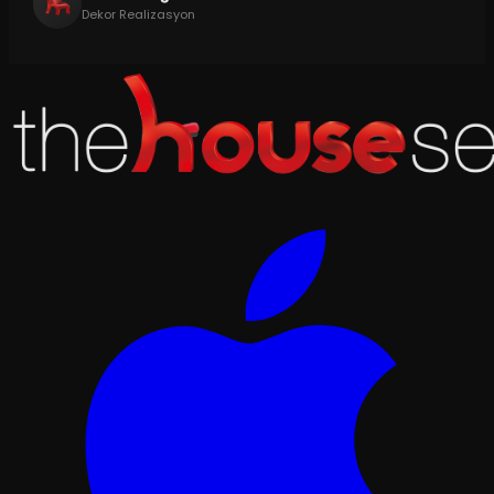
Dekor Realizasyon