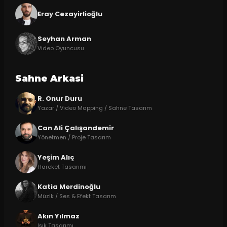
Eray Cezayirlioğlu
Seyhan Arman
Video Oyuncusu
Sahne Arkasi
R. Onur Duru
Yazar / Video Mapping / Sahne Tasarım
Can Ali Çalışandemir
Yönetmen / Proje Tasarım
Yeşim Alıç
Hareket Tasarımı
Katia Merdinoğlu
Müzik / Ses & Efekt Tasarım
Akın Yılmaz
Işık Tasarımı