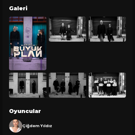
Galeri
Oyuncular
Çiğdem Yıldız