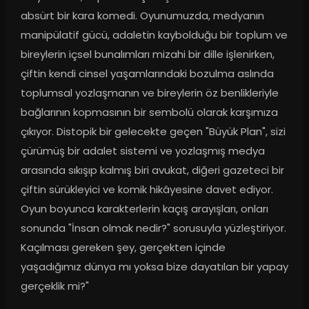
absürt bir kara komedi. Oyunumuzda, medyanın 
manipülatif gücü, adaletin kaybolduğu bir toplum ve 
bireylerin içsel bunalımları mizahi bir dille işlenirken, 
çiftin kendi cinsel yaşamlarındaki bozulma aslında 
toplumsal yozlaşmanın ve bireylerin öz benlikleriyle 
bağlarının kopmasının bir sembolü olarak karşımıza 
çıkıyor. Distopik bir gelecekte geçen "Büyük Plan", sizi 
çürümüş bir adalet sistemi ve yozlaşmış medya 
arasında sıkışıp kalmış biri avukat, diğeri gazeteci bir 
çiftin sürükleyici ve komik hikâyesine davet ediyor. 
Oyun boyunca karakterlerin kaçış arayışları, onları 
sonunda "İnsan olmak nedir?" sorusuyla yüzleştiriyor. 
Kaçılması gereken şey, gerçekten içinde 
yaşadığımız dünya mı yoksa bize dayatılan bir yapay 
gerçeklik mi?"