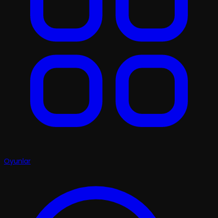
Oyunlar