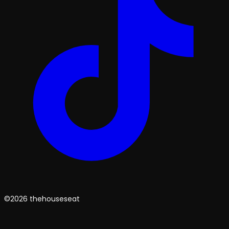
©2026 thehouseseat