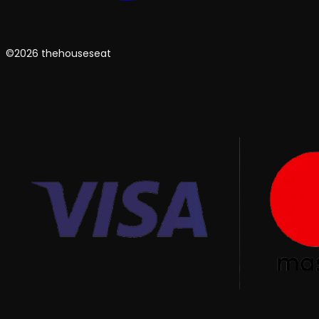
©2026 thehouseseat