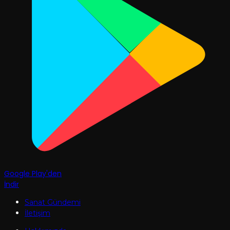
Google Play'den
İndir
Sanat Gündemi
İletişim