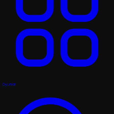
Oyunlar