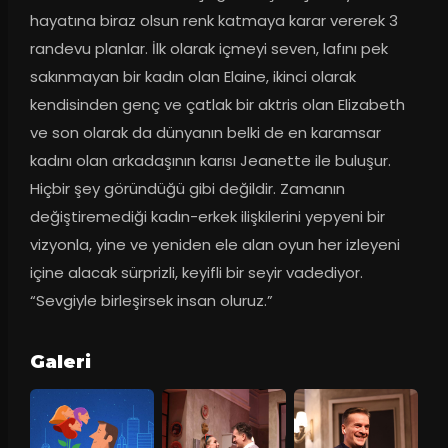
hayatına biraz olsun renk katmaya karar vererek 3 
randevu planlar. İlk olarak içmeyi seven, lafını pek 
sakınmayan bir kadın olan Elaine, ikinci olarak 
kendisinden genç ve çatlak bir aktris olan Elizabeth 
ve son olarak da dünyanın belki de en karamsar 
kadını olan arkadaşının karısı Jeanette ile buluşur. 
Hiçbir şey göründüğü gibi değildir. Zamanın 
değiştiremediği kadın-erkek ilişkilerini yepyeni bir 
vizyonla, yine ve yeniden ele alan oyun her izleyeni 
içine alacak sürprizli, keyifli bir seyir vadediyor. 
“Sevgiyle birleşirsek insan oluruz.”
Galeri