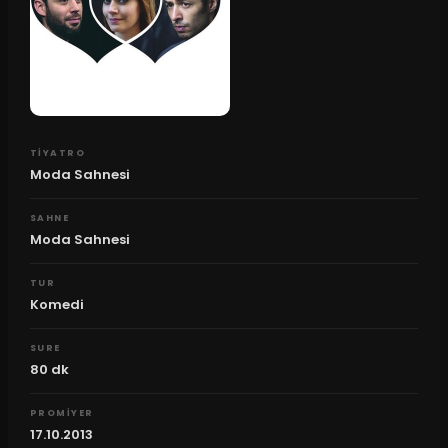
TIYATRO
Moda Sahnesi
SAHNE
Moda Sahnesi
TUR
Komedi
SURE
80
dk
PROMIYER
17.10.2013