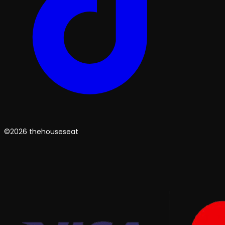
©2026 thehouseseat