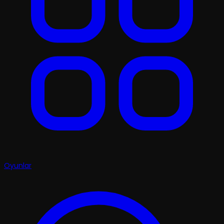
Oyunlar