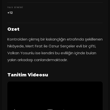
YAS SINIRI
+12
Ozet
Kontrolden çıkmış bir kıskançlığın etrafında şekillenen 
hikâyede, Mert Fırat ile Öznur Serçeler evli bir çifti, 
Volkan Yosunlu ise kendini bu evliliğin içinde bulan 
yakın arkadaşı canlandırmaktadır.
Tanitim Videosu