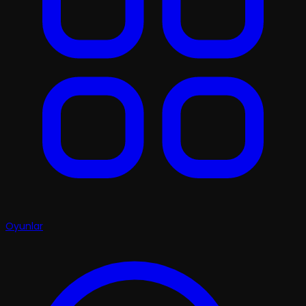
Oyunlar