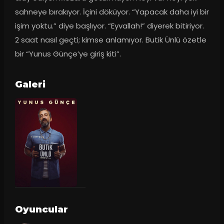
sahneye bırakıyor. İçini döküyor. “Yapacak daha iyi bir 
işim yoktu.” diye başlıyor. “Eyvallah!” diyerek bitiriyor. 
2 saat nasıl geçti; kimse anlamıyor. Butik Ünlü özetle 
bir “Yunus Günçe’ye giriş kiti”.
Galeri
Oyuncular