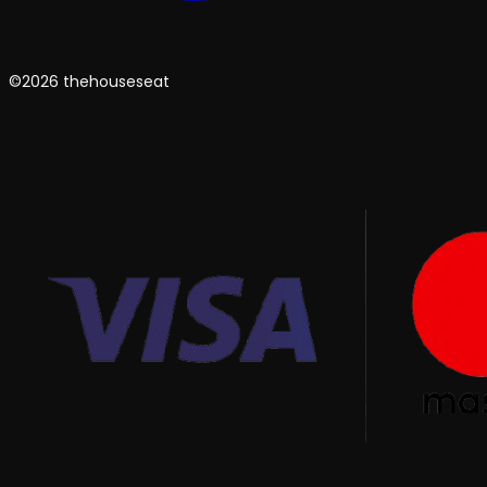
©2026 thehouseseat