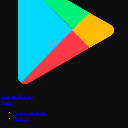
Google Play'den
İndir
Sanat Gündemi
İletişim