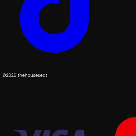
©2026 thehouseseat