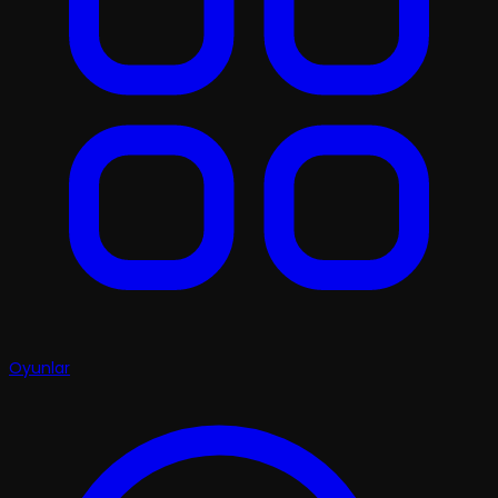
Oyunlar