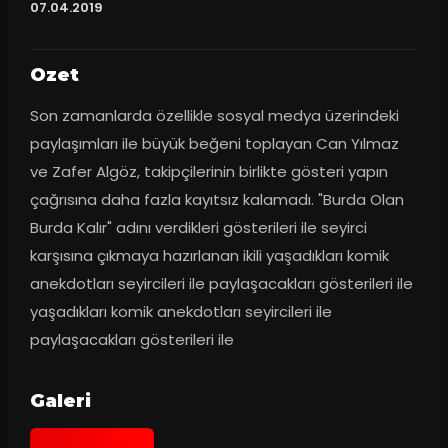
07.04.2019
Ozet
Son zamanlarda özellikle sosyal medya üzerindeki 
paylaşımları ile büyük beğeni toplayan Can Yılmaz 
ve Zafer Algöz, takipçilerinin birlikte gösteri yapın 
çağrısına daha fazla kayıtsız kalamadı. "Burda Olan 
Burda Kalır" adını verdikleri gösterileri ile seyirci 
karşısına çıkmaya hazırlanan ikili yaşadıkları komik 
anekdotları seyircileri ile paylaşacakları gösterileri ile 
yaşadıkları komik anekdotları seyircileri ile 
paylaşacakları gösterileri ile
Galeri