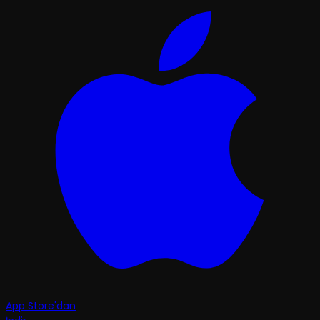
App Store'dan