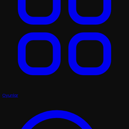
Oyunlar