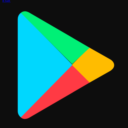
İndir