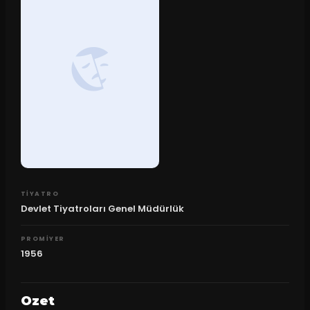
TIYATRO
Devlet Tiyatroları Genel Müdürlük
PROMIYER
1956
Ozet