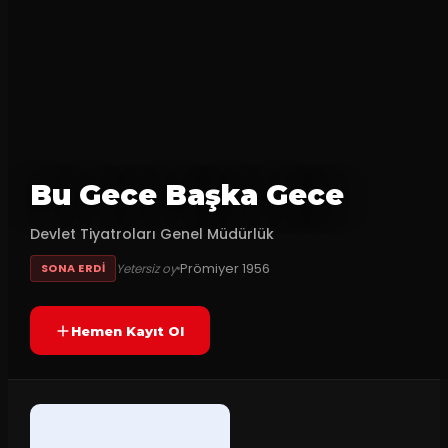
Bu Gece Başka Gece
Devlet Tiyatroları Genel Müdürlük
Prömiyer
1956
Yetersiz oy
SONA ERDI
Hemen Kayıt Ol