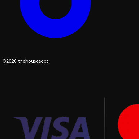
©2026 thehouseseat