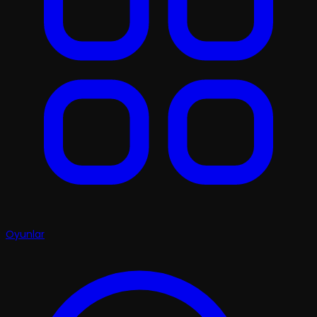
Oyunlar