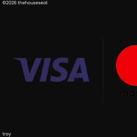
©2026 thehouseseat
troy