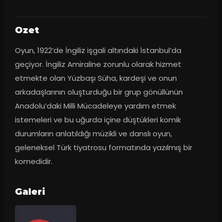
Ozet
Oyun, 1922’de İngiliz işgali altındaki İstanbul’da 
geçiyor. İngiliz Amiraline zorunlu olarak hizmet 
etmekte olan Yüzbaşı Süha, kardeşi ve onun 
arkadaşlarının oluşturduğu bir grup gönüllünün 
Anadolu’daki Milli Mücadeleye yardım etmek 
istemeleri ve bu uğurda içine düştükleri komik 
durumların anlatıldığı müzikli ve danslı oyun, 
geleneksel Türk tiyatrosu formatında yazılmış bir 
komedidir.
Galeri