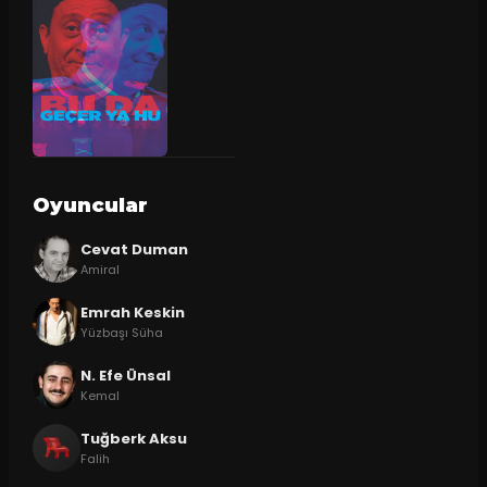
Oyuncular
Cevat Duman
Amiral
Emrah Keskin
Yüzbaşı Süha
N. Efe Ünsal
Kemal
Tuğberk Aksu
Falih