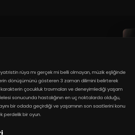
kiyatristin rüya mı gerçek mi belli olmayan, müzik eşliğinde 
erin dönüşümünü gösteren 3 zaman dilimini belirterek 
, karakterin çocukluk travmaları ve deneyimlediği yaşam 
lesi sonucunda hastalığının en uç noktalarda olduğu, 
 ayını bir odada geçirdiği ve yaşamının son saatlerini konu 
k perdelik bir oyun.
i