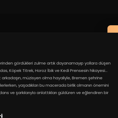
erinden gördükleri zulme artık dayanamayıp yollara düşen 
das, Köpek Titrek, Horoz İbik ve Kedi Prensesin hikayesi… 
t arkadaşın, müzisyen olma hayaliyle, Bremen şehrine 
lerlerken, yaşadıkları bu macerada birlik olmanın önemini 
dans ve şarkılarıyla anlattıkları güldüren ve eğlendiren bir 
i