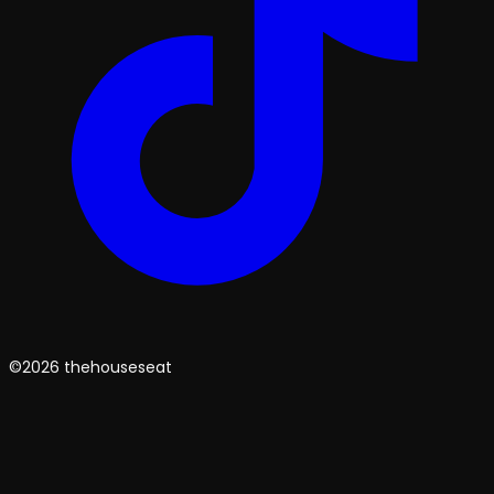
©2026 thehouseseat