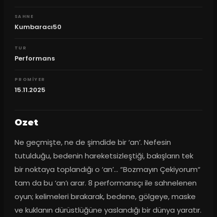
SAHNE
Kumbaracı50
TUR
Performans
PROMIYER
15.11.2025
Ozet
Ne geçmişte, ne de şimdide bir ‘an’. Nefesin 
tutulduğu, bedenin hareketsizleştiği, bakışların tek 
bir noktaya toplandığı o ‘an’… “Bozmayın Çekiyorum“ 
tam da bu ‘an’ı arar. 8 performansçı ile sahnelenen 
oyun; kelimeleri bırakarak, bedene, gölgeye, maske 
ve kuklanın dürüstlüğüne yaslandığı bir dünya yaratır. 