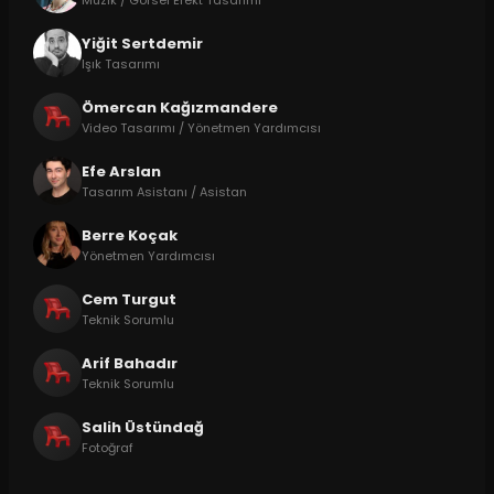
Yiğit Sertdemir
Işık Tasarımı
Ömercan Kağızmandere
Video Tasarımı / Yönetmen Yardımcısı
Efe Arslan
Tasarım Asistanı / Asistan
Berre Koçak
Yönetmen Yardımcısı
Cem Turgut
Teknik Sorumlu
Arif Bahadır
Teknik Sorumlu
Salih Üstündağ
Fotoğraf