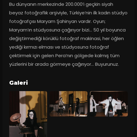
Bu dünyanın merkezinde 200.000’i geçkin siyah 
beyaz fotoğraflık arşiviyle, Türkiye’nin ilk kadın stüdyo 
fotoğrafçısı Maryam Şahinyan vardır. Oyun; 
Maryam’ın stüdyosuna çağırıyor bizi… 50 yıl boyunca 
değiştirmediği körüklü fotoğraf makinasi, her öğlen 
yediği kırmızı elması ve stüdyosuna fotoğraf 
çektirmek için gelen Pera’nın gölgede kalmış tüm 
yüzlerini bir arada görmeye çağırıyor… Buyurunuz.
Galeri