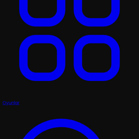
Oyunlar