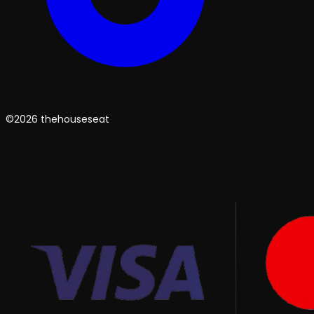
©2026 thehouseseat