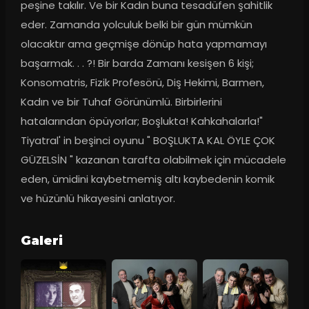
peşine takılır. Ve bir Kadın buna tesadüfen şahitlik 
eder. Zamanda yolculuk belki bir gün mümkün 
olacaktır ama geçmişe dönüp hata yapmamayı 
başarmak. . . ?! Bir barda Zamanı kesişen 6 kişi; 
Konsomatris, Fizik Profesörü, Diş Hekimi, Barmen, 
Kadın ve bir Tuhaf Görünümlü. Birbirlerini 
hatalarından öpüyorlar; Boşlukta! Kahkahalarla!" 
Tiyatral' in beşinci oyunu " BOŞLUKTA KAL ÖYLE ÇOK 
GÜZELSİN " kazanan tarafta olabilmek için mücadele 
eden, ümidini kaybetmemiş altı kaybedenin komik 
ve hüzünlü hikayesini anlatıyor.
Galeri