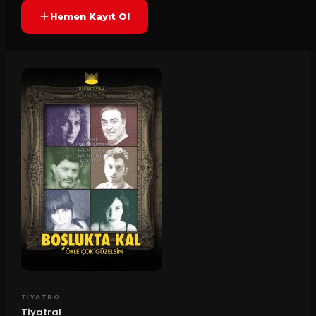
Hemen Kayıt Ol
TIYATRO
Tiyatral