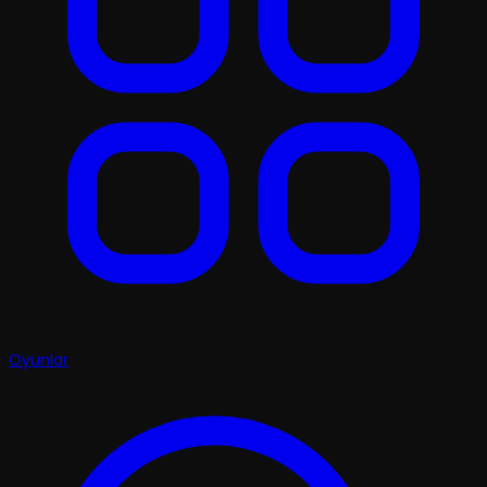
Oyunlar