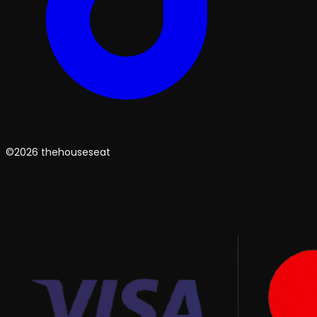
©2026 thehouseseat