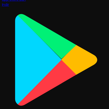
İndir