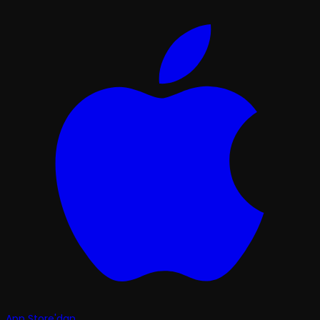
App Store'dan