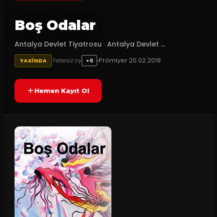
Boş Odalar
Antalya Devlet Tiyatrosu
·
Antalya Devlet ...
Prömiyer
20.02.2019
Yetersiz oy
YAKINDA
+8
Hemen Kayıt Ol