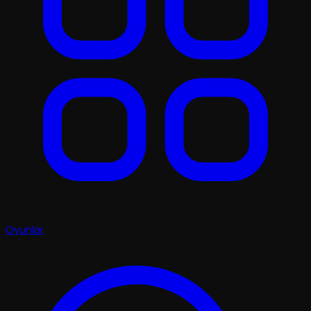
Oyunlar