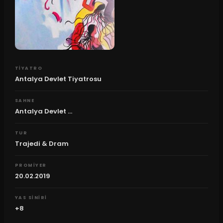
TIYATRO
Antalya Devlet Tiyatrosu
SAHNE
Antalya Devlet ...
TUR
Trajedi & Dram
PROMIYER
20.02.2019
YAS SINIRI
+8